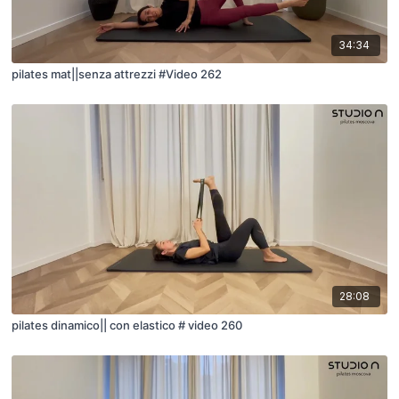
34:34
pilates mat||senza attrezzi #Video 262
28:08
pilates dinamico|| con elastico # video 260