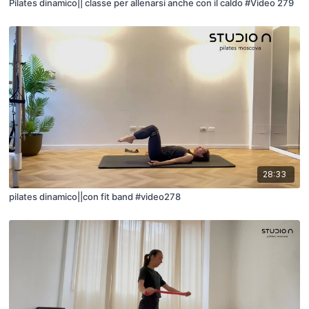
Pilates dinamico|| classe per allenarsi anche con il caldo #Video 279
28:33
pilates dinamico||con fit band #video278