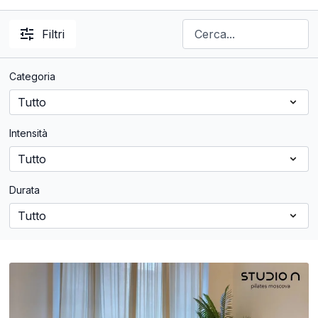
Filtri
Categoria
Intensità
Durata