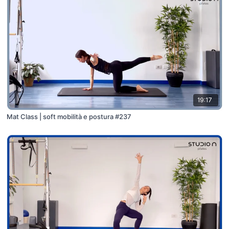
19:17
Mat Class | soft mobilità e postura #237