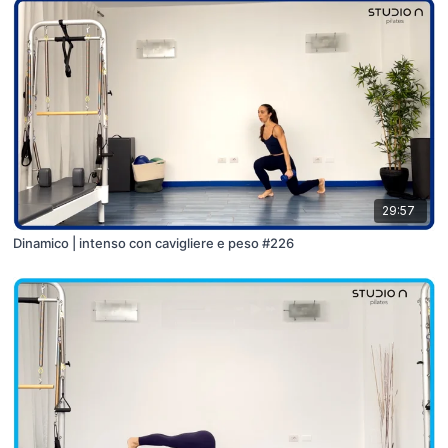
29:57
Dinamico | intenso con cavigliere e peso #226