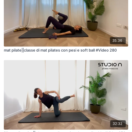
35:36
mat pilate||classe di mat pilates con pesi e soft ball #Video 280
32:32