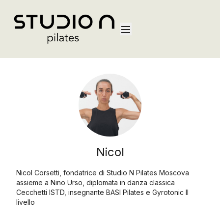
Nicol
Nicol Corsetti, fondatrice di Studio N Pilates Moscova
assieme a Nino Urso, diplomata in danza classica
Cecchetti ISTD, insegnante BASI Pilates e Gyrotonic II
livello