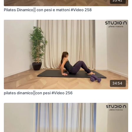
33:42
Pilates Dinamico|| con pesi e mattoni #Video 258
34:54
pilates dinamico||con pesi #Video 256