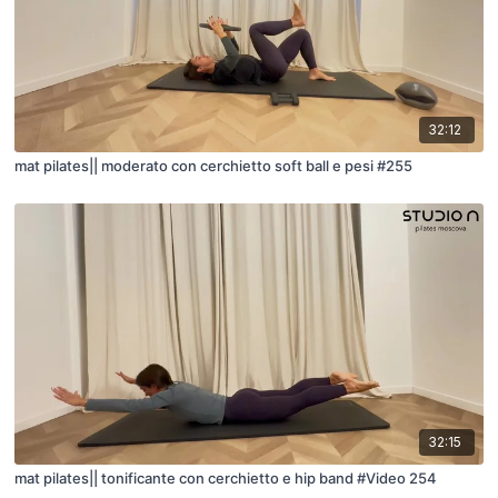
32:12
mat pilates|| moderato con cerchietto soft ball e pesi #255
32:15
mat pilates|| tonificante con cerchietto e hip band #Video 254