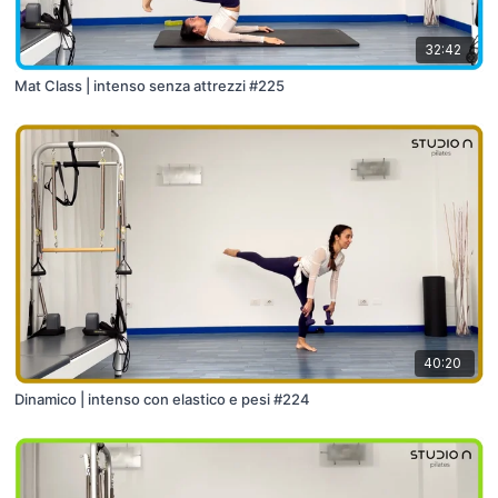
32:42
Mat Class | intenso senza attrezzi #225
40:20
Dinamico | intenso con elastico e pesi #224