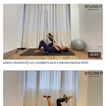
36:47
pilates dinamico|| con cavigliere pesi e banda elastica #252