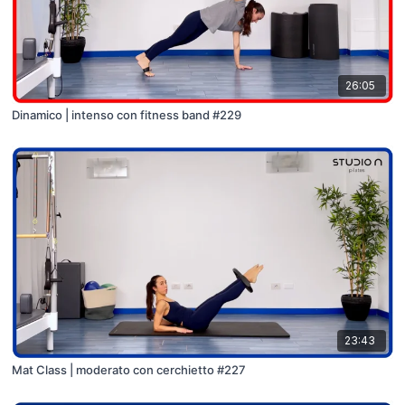
26:05
Dinamico | intenso con fitness band #229
23:43
Mat Class | moderato con cerchietto #227