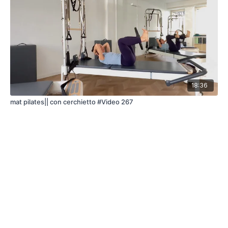
18:36
mat pilates|| con cerchietto #Video 267