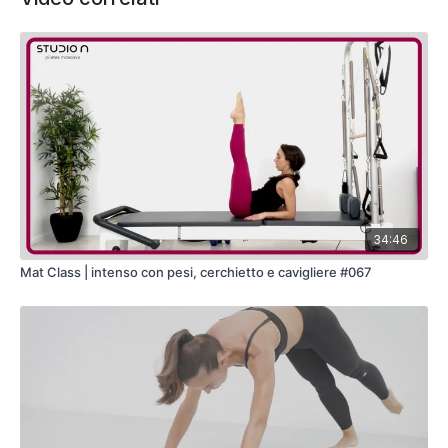
34:46
Mat Class | intenso con pesi, cerchietto e cavigliere #067