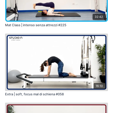
32:42
Mat Class | intenso senza attrezzi #225
16:10
Extra | soft, focus mal di schiena #058