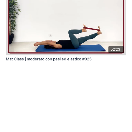
52:23
Mat Class | moderato con pesi ed elastico #025