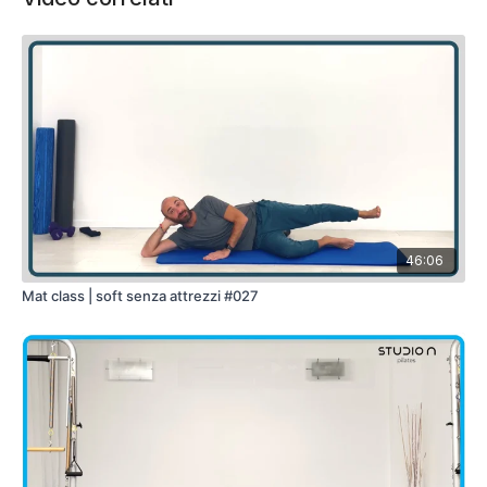
46:06
Mat class | soft senza attrezzi #027