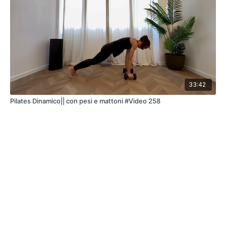
33:42
Pilates Dinamico|| con pesi e mattoni #Video 258