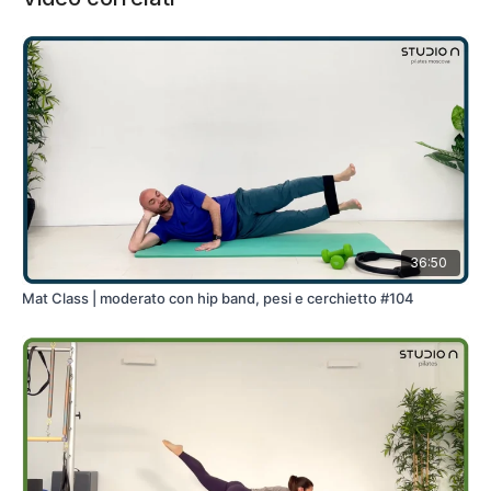
36:50
Mat Class | moderato con hip band, pesi e cerchietto #104