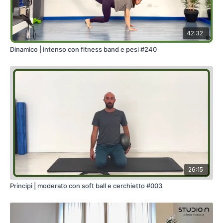
42:32
Dinamico | intenso con fitness band e pesi #240
26:15
Principi | moderato con soft ball e cerchietto #003