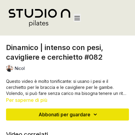
Dinamico | intenso con pesi,
cavigliere e cerchietto #082
Nicol
Questo video è molto tonificante: si usano i pesi e il
cerchietto per le braccia e le cavigliere per le gambe.
Volendo, si può fare senza carico ma bisogna tenere un ritmo
serrato, senza troppe pause tra un esercizio e l'altro!
Per saperne di più
Abbonati per guardare
Video correlati