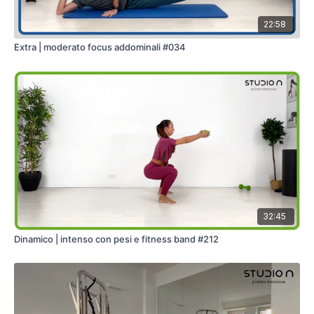
22:58
Extra | moderato focus addominali #034
32:45
Dinamico | intenso con pesi e fitness band #212