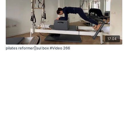
17:04
pilates reformer||sul box #Video 266