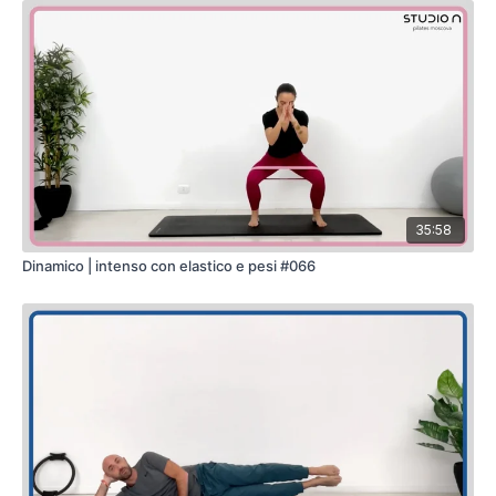
35:58
Dinamico | intenso con elastico e pesi #066