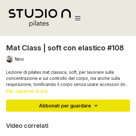
Mat Class | soft con elastico #108
Nino
Lezione di pilates mat classica, soft, per lavorare sulla
concentrazione e sul controllo del corpo, ma anche sulla
respirazione, tonificando il corpo senza usare accessori (ma
solo l'elastico!)
Per saperne di più
Abbonati per guardare
Video correlati