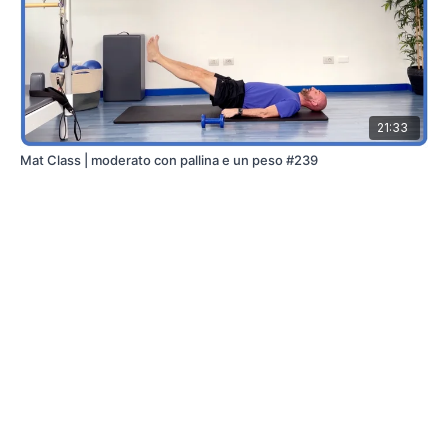
21:33
Mat Class | moderato con pallina e un peso #239