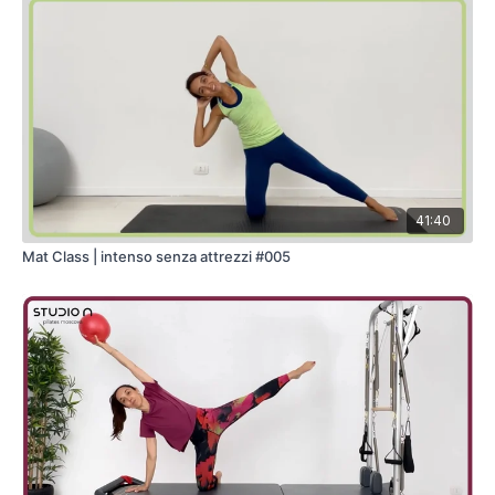
41:40
Mat Class | intenso senza attrezzi #005