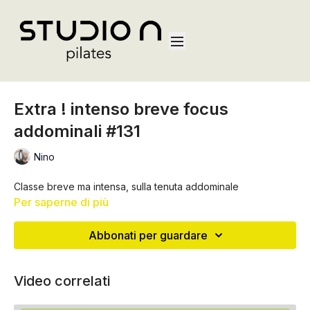
Extra ! intenso breve focus
addominali #131
Nino
Classe breve ma intensa, sulla tenuta addominale
Per saperne di più
Abbonati per guardare
Video correlati