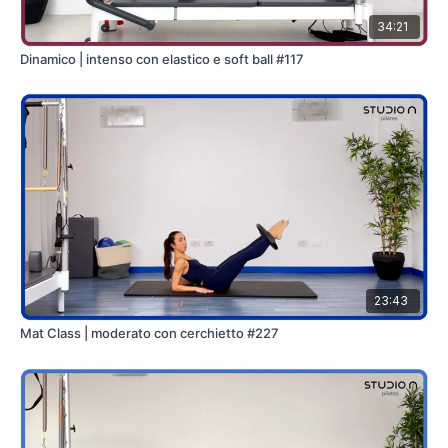
34:21
Dinamico | intenso con elastico e soft ball #117
23:43
Mat Class | moderato con cerchietto #227