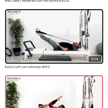
Mat Class | moderato con vari attrezzi #220
19:39
Extra | soft con reformer #070