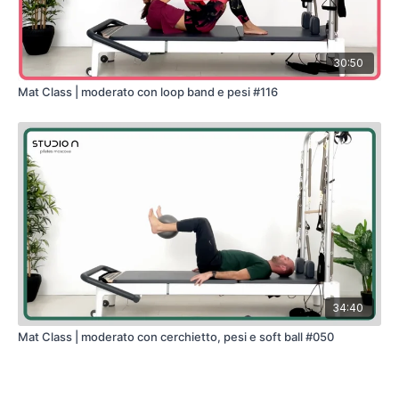
30:50
Mat Class | moderato con loop band e pesi #116
34:40
Mat Class | moderato con cerchietto, pesi e soft ball #050