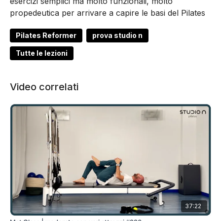
esercizi semplici ma molto funzionali, molto
propedeutica per arrivare a capire le basi del Pilates
Pilates Reformer
prova studio n
Tutte le lezioni
Video correlati
37:22