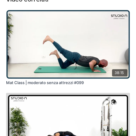
38:15
Mat Class | moderato senza attrezzi #099