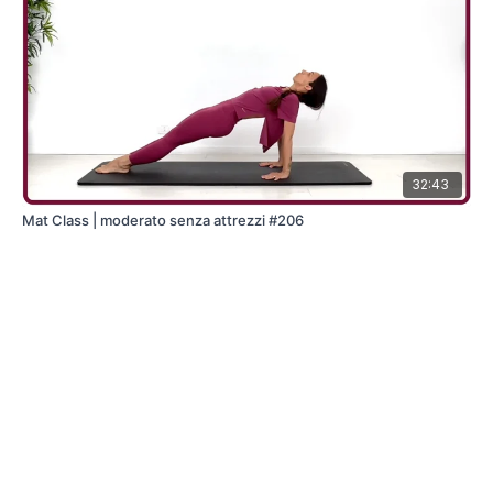
32:43
Mat Class | moderato senza attrezzi #206