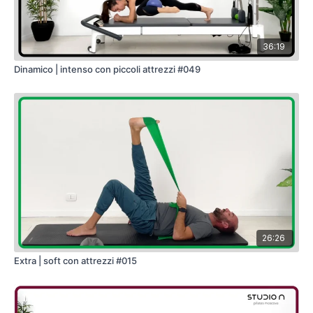
36:19
Dinamico | intenso con piccoli attrezzi #049
26:26
Extra | soft con attrezzi #015