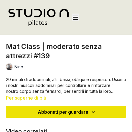
Mat Class | moderato senza
attrezzi #139
Nino
20 minuti di addominali, alti, bassi, obliqui e respiratori. Usiamo
i nostri muscoli addominali per controllare e rinforzare il
nostro corpo senza fermarci, per sentirli in tutta la loro
potenza 💪
Per saperne di più
Abbonati per guardare
Video correlati