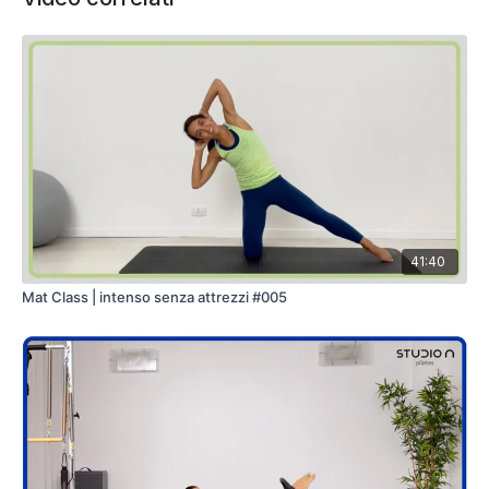
41:40
Mat Class | intenso senza attrezzi #005