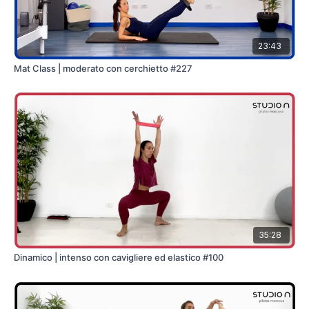
23:43
Mat Class | moderato con cerchietto #227
35:28
Dinamico | intenso con cavigliere ed elastico #100