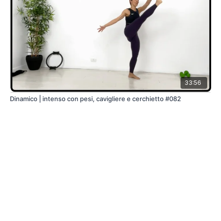
33:56
Dinamico | intenso con pesi, cavigliere e cerchietto #082