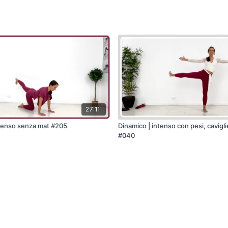
27:11
ntenso senza mat #205
Dinamico | intenso con pesi, cavigli
#040