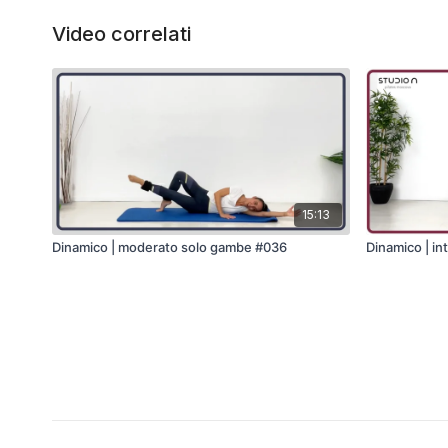
Video correlati
15:13
Dinamico | moderato solo gambe #036
Dinamico | i