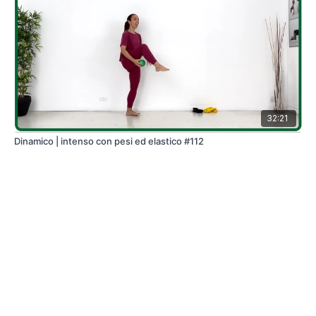
32:21
Dinamico | intenso con pesi ed elastico #112