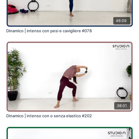
46:09
Dinamico | intenso con pesi e cavigliere #078
38:01
Dinamico | intenso con o senza elastico #202