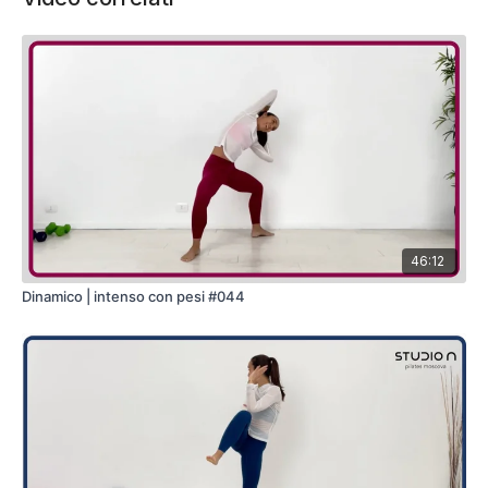
46:12
Dinamico | intenso con pesi #044