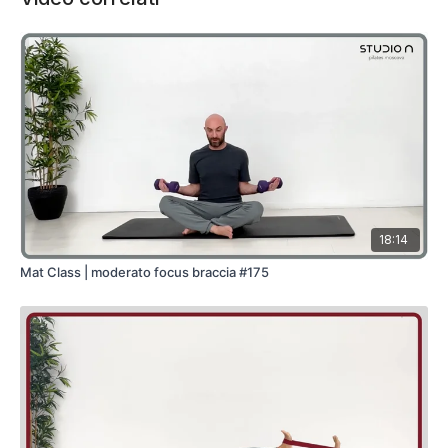
18:14
Mat Class | moderato focus braccia #175