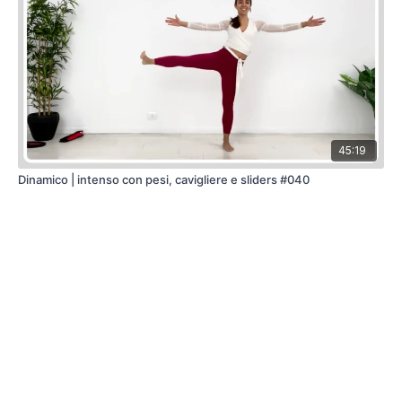
45:19
Dinamico | intenso con pesi, cavigliere e sliders #040