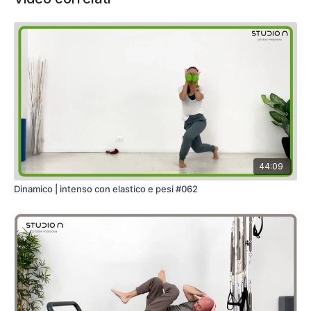
44:09
Dinamico | intenso con elastico e pesi #062