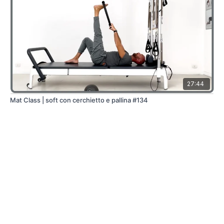
27:44
Mat Class | soft con cerchietto e pallina #134