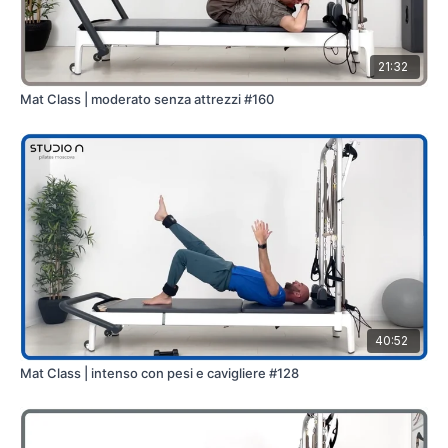
21:32
Mat Class | moderato senza attrezzi #160
40:52
Mat Class | intenso con pesi e cavigliere #128