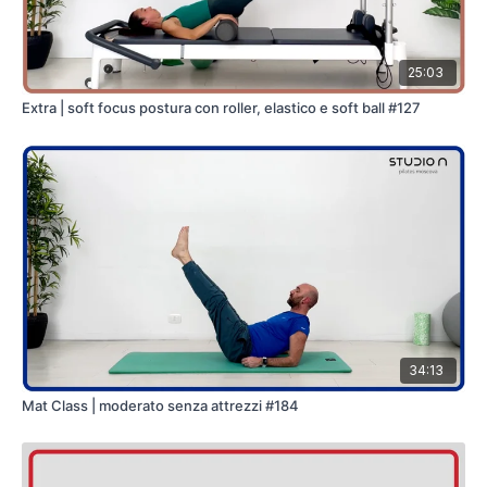
25:03
Extra | soft focus postura con roller, elastico e soft ball #127
34:13
Mat Class | moderato senza attrezzi #184