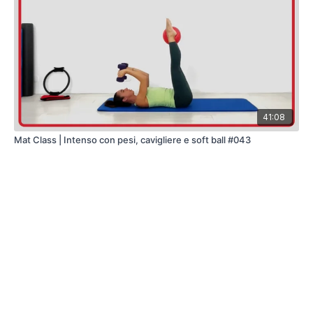
41:08
Mat Class | Intenso con pesi, cavigliere e soft ball #043